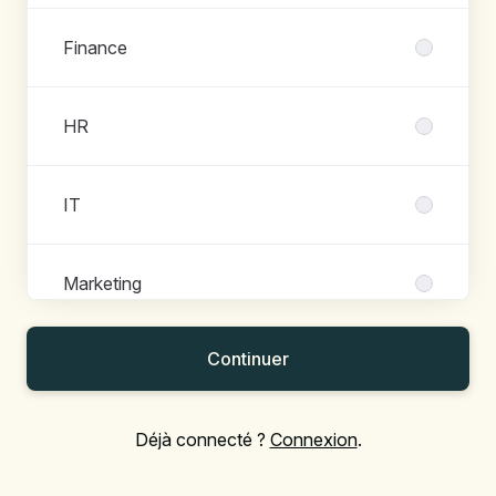
Finance
HR
IT
Marketing
Continuer
Product
Déjà connecté ?
Connexion
.
Sales