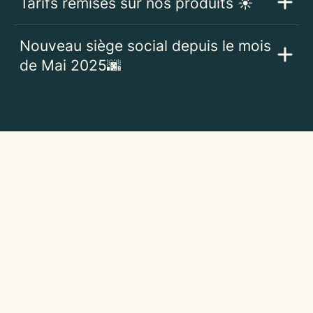
Tarifs remisés sur nos produits ☀️
Nouveau siège social depuis le mois
de Mai 2025🌆