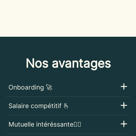
Nos avantages
Onboarding 🚀
Salaire compétitif 🫰
Mutuelle intéréssante👩‍⚕️