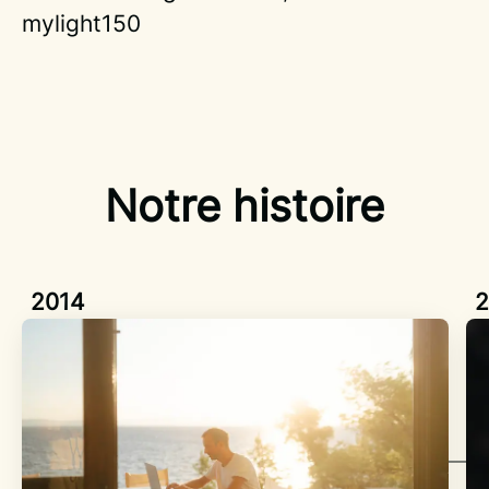
mylight150
Notre histoire
2014
2