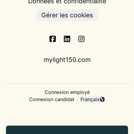
Données et confidentialité
Gérer les cookies
mylight150.com
Connexion employé
Connexion candidat
·
Français
Changer la langue