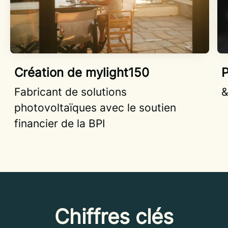
Création de mylight150
P
Fabricant de solutions
&
photovoltaïques avec le soutien
financier de la BPI
Chiffres clés