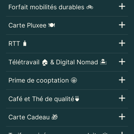
Forfait mobilités durables 🚲
Carte Pluxee 🍽️
RTT 🧳
Télétravail 🏠 & Digital Nomad 🏝️
Prime de cooptation 🤩
Café et Thé de qualité🍵
Carte Cadeau 🎁