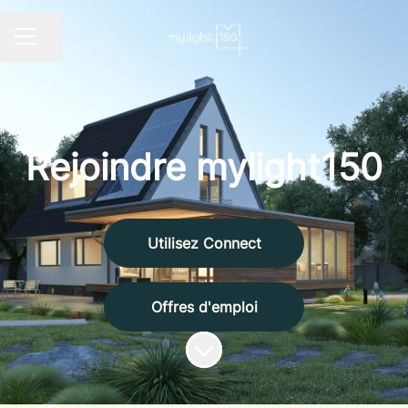
Partager la page
MENU CARRIÈRE
Rejoindre mylight150
Utilisez Connect
Offres d'emploi
Faire défiler jusqu'au contenu