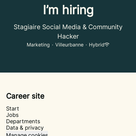
I’m hiring
Stagiaire Social Media & Community
Hacker
Marketing
·
Villeurbanne
·
Hybrid
Career site
Start
Jobs
Departments
Data & privacy
Manage cookies